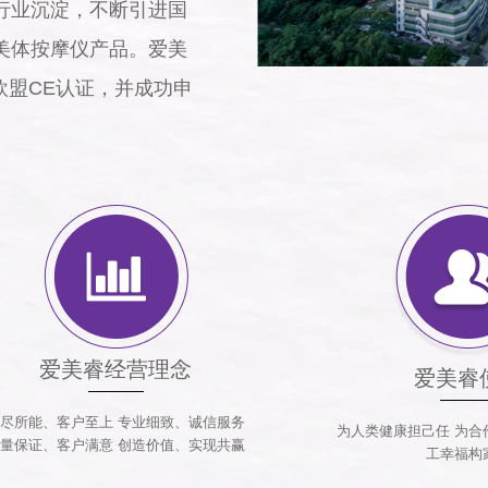
行业沉淀，不断引进国
美体按摩仪产品。爱美
欧盟CE认证，并成功申
爱美睿经营理念
爱美睿
尽所能、客户至上 专业细致、诚信服务
为人类健康担己任 为合
量保证、客户满意 创造价值、实现共赢
工幸福构