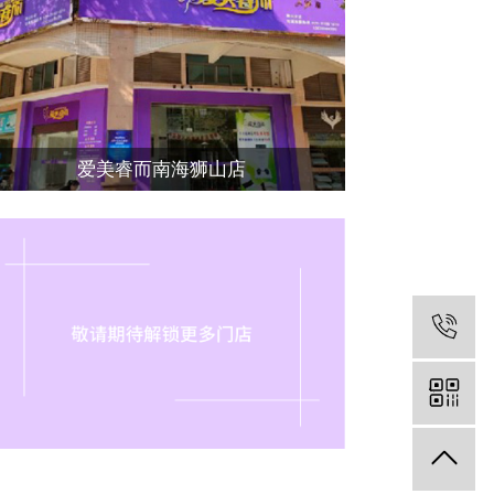
爱美睿而南海狮山店