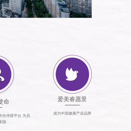
爱美睿愿景
使命
成为中国健康产业品牌
作伙伴搭平台 为员
家园