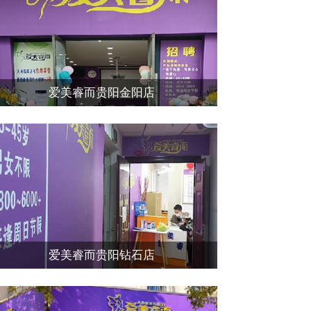
爱美睿而贵阳金阳店
爱美睿而贵阳钻石店