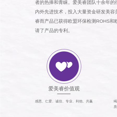
者的热捧和青睐。爱美睿团队十余年的
内外先进技术，投入大量资金研发美容
睿而产品已获得欧盟环保检测ROHS和
请了产品的专利。
爱美睿价值观
感恩、仁爱、诚信、专业、利他、共赢
竭
质