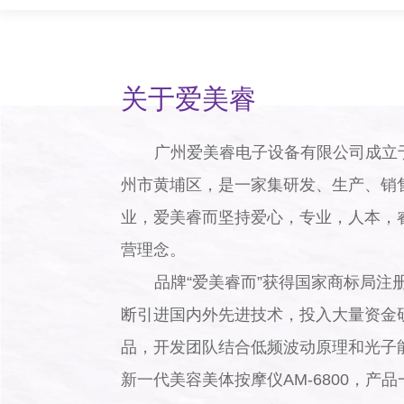
关于爱美睿
广州爱美睿电子设备有限公司成立于
州市黄埔区，是一家集研发、生产、销
业，爱美睿而坚持爱心，专业，人本，
营理念。
品牌“爱美睿而”获得国家商标局注
断引进国内外先进技术，投入大量资金
品，开发团队结合低频波动原理和光子
新一代美容美体按摩仪AM-6800，产