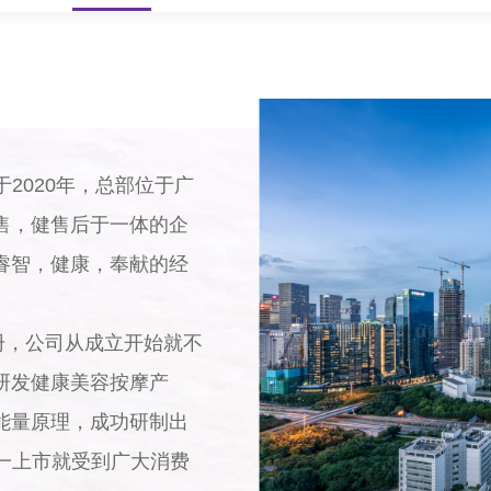
2020年，总部位于广
售，健售后于一体的企
睿智，健康，奉献的经
册，公司从成立开始就不
研发健康美容按摩产
能量原理，成功研制出
品一上市就受到广大消费