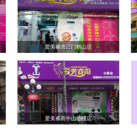
爱美睿而江门鹤山店
爱美睿而中山小榄店