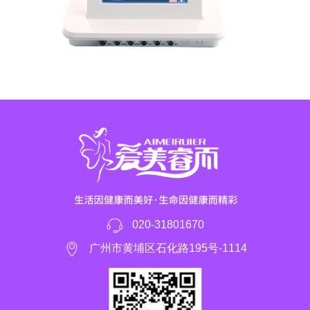
020-31801670
广州市黄埔区石化路195号-1114