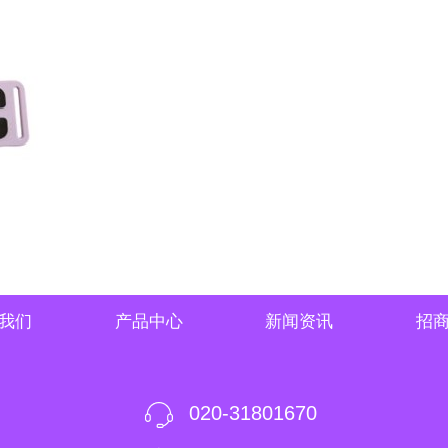
我们
产品中心
新闻资讯
招
020-31801670